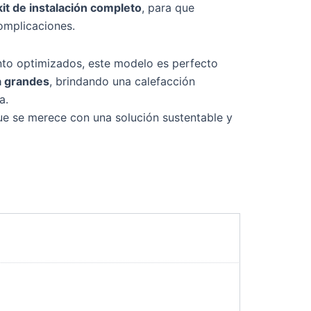
kit de instalación completo
, para que
complicaciones.
nto optimizados, este modelo es perfecto
a grandes
, brindando una calefacción
a.
que se merece con una solución sustentable y