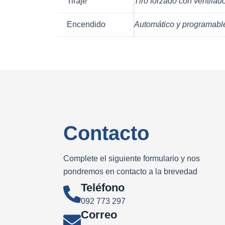
Tiraje
Tiro forzado con ventilad
Encendido
Automático y programabl
Contacto
Complete el siguiente formulario y nos
pondremos en contacto a la brevedad
Teléfono
092 773 297
Correo