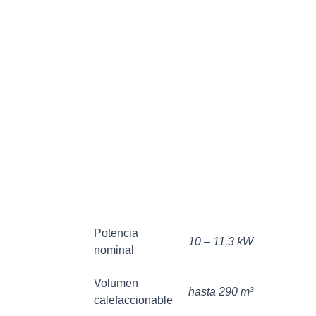
Potencia
10 – 11,3 kW
nominal
Volumen
hasta 290 m³
calefaccionable