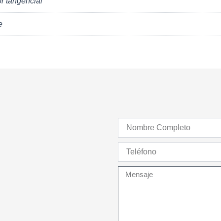
or tangencial
e
Nombre
Completo
Teléfono
Mensaje