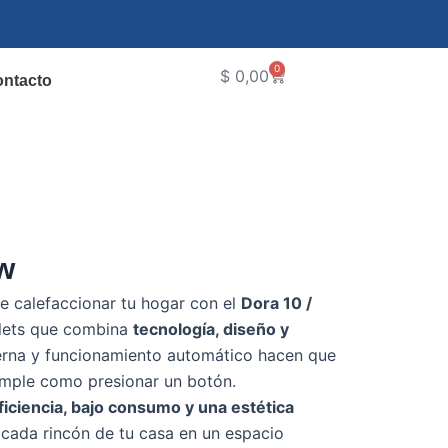
0
Cart
$
0,00
ntacto
w
e calefaccionar tu hogar con el
Dora 10 /
ellets que combina
tecnología, diseño y
erna y funcionamiento automático hacen que
simple como presionar un botón.
ficiencia, bajo consumo y una estética
e cada rincón de tu casa en un espacio